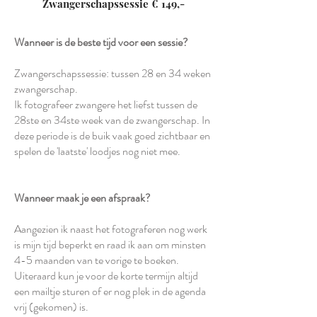
Zwangerschapssessie € 149,-
Wanneer is de beste tijd voor een sessie?
Zwangerschapssessie: tussen 28 en 34 weken
zwangerschap.
Ik fotografeer zwangere het liefst tussen de
28ste en 34ste week van de zwangerschap. In
deze periode is de buik vaak goed zichtbaar en
spelen de 'laatste' loodjes nog niet mee.
Wanneer maak je een afspraak?
Aangezien ik naast het fotograferen nog werk
is mijn tijd beperkt en raad ik aan om minsten
4-5 maanden van te vorige te boeken.
Uiteraard kun je voor de korte termijn altijd
een mailtje sturen of er nog plek in de agenda
vrij (gekomen) is.