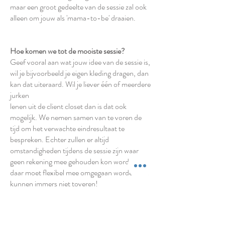
maar een groot gedeelte van de sessie zal ook
alleen om jouw als 'mama-to-be' draaien.​​
Hoe komen we tot de mooiste sessie?
Geef vooral aan wat jouw idee van de sessie is,
wil je bijvoorbeeld je eigen kleding dragen, dan
kan dat uiteraard. Wil je liever één of meerdere
jurken
lenen uit de client closet dan is dat ook
mogelijk. We nemen samen van te voren de
tijd om het verwachte eindresultaat te
bespreken. Echter zullen er altijd
omstandigheden tijdens de sessie zijn waar
geen rekening mee gehouden kon worden,
daar moet flexibel mee omgegaan worden, we
kunnen immers niet toveren!​
Hoe worden de outfits gekozen?