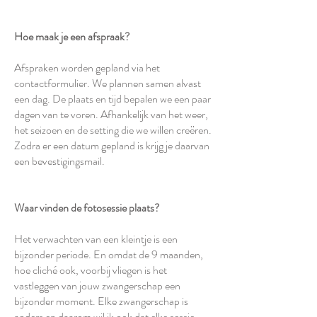
Hoe maak je een afspraak?
Afspraken worden gepland via het
contactformulier. We plannen samen alvast
een dag. De plaats en tijd bepalen we een paar
dagen van te voren. Afhankelijk van het weer,
het seizoen en de setting die we willen creëren.
Zodra er een datum gepland is krijg je daarvan
een bevestigingsmail.​​​
Waar vinden de fotosessie plaats?
Het verwachten van een kleintje is een
bijzonder periode. En omdat de 9 maanden,
hoe cliché ook, voorbij vliegen is het
vastleggen van jouw zwangerschap een
bijzonder moment. Elke zwangerschap is
anders en daarom wil ik ook dat elke sessie